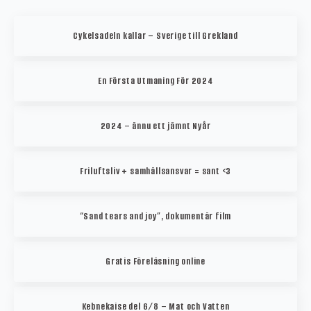
Cykelsadeln kallar – Sverige till Grekland
En Första Utmaning För 2024
2024 – ännu ett jämnt Nyår
Friluftsliv + samhällsansvar = sant <3
“Sand tears and joy”, dokumentär film
Gratis Föreläsning online
Kebnekaise del 6/8 – Mat och Vatten