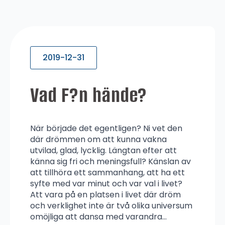
2019-12-31
Vad F?n hände?
När började det egentligen? Ni vet den
där drömmen om att kunna vakna
utvilad, glad, lycklig. Längtan efter att
känna sig fri och meningsfull? Känslan av
att tillhöra ett sammanhang, att ha ett
syfte med var minut och var val i livet?
Att vara på en platsen i livet där dröm
och verklighet inte är två olika universum
omöjliga att dansa med varandra…