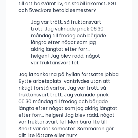
till ett bekvämt liv, en stabil inkomst, SGI
och 5veckors betald semester?
Jag var trött, så fruktansvärt
trött. Jag vaknade prick 06:30
måndag till fredag och började
längta efter något som jag
aldrig längtat efter förr…
helgen! Jag blev rädd, något
var fruktansvärt fel.
Jag la tankarna på hyllan fortsatte jobba.
Bytte arbetsplats. vantrivdes utan att
riktigt förstå varför. Jag var trött, så
fruktansvärt trött. Jag vaknade prick
06:30 måndag till fredag och började
längta efter något som jag aldrig längtat
efter förr… helgen! Jag blev rädd, något
var fruktansvärt fel. Men bara lite till.
Snart var det semester. Sommaren gör
allt lite lättare eller hur?