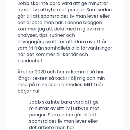
Jobb ska inte bara vara att ge minutrar
av sitt liv i utbyte mot pengar. Som sedan
går till att sponsra det liv man lever eller
det arbete man har. I denna bloggen
kommer jag att dela med mig av mina
analyser, tips, rutiner och
tillvägagångssätt för att klara av ett år
som fri från samhällets alla förväntningar
när det kommer till karriär och
bundenhet.
Året är 2020 och har ni kommit så här
långt i texten så tack! Följ mig och min
resa på mina sociala medier, Mitt friår
börjar nu!
Jobb ska inte bara vara att ge
minutrar av sitt liv i utbyte mot
pengar. Som sedan går till att
sponsra det liv man lever eller
det arbete man har.