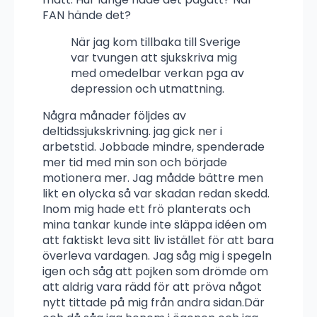
FAN hände det?
När jag kom tillbaka till Sverige
var tvungen att sjukskriva mig
med omedelbar verkan pga av
depression och utmattning.
Några månader följdes av
deltidssjukskrivning. jag gick ner i
arbetstid. Jobbade mindre, spenderade
mer tid med min son och började
motionera mer. Jag mådde bättre men
likt en olycka så var skadan redan skedd.
Inom mig hade ett frö planterats och
mina tankar kunde inte släppa idéen om
att faktiskt leva sitt liv istället för att bara
överleva vardagen. Jag såg mig i spegeln
igen och såg att pojken som drömde om
att aldrig vara rädd för att pröva något
nytt tittade på mig från andra sidan.Där