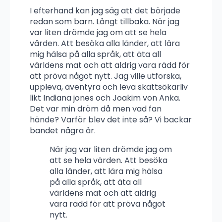
I efterhand kan jag säg att det började
redan som barn. Långt tillbaka. När jag
var liten drömde jag om att se hela
värden. Att besöka alla länder, att lära
mig hälsa på alla språk, att äta all
världens mat och att aldrig vara rädd för
att pröva något nytt. Jag ville utforska,
uppleva, äventyra och leva skattsökarliv
likt Indiana jones och Joakim von Anka.
Det var min dröm då men vad fan
hände? Varför blev det inte så? Vi backar
bandet några år.
När jag var liten drömde jag om
att se hela värden. Att besöka
alla länder, att lära mig hälsa
på alla språk, att äta all
världens mat och att aldrig
vara rädd för att pröva något
nytt.