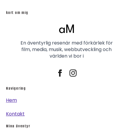
kort om mig
En äventyrlig resenär med förkärlek för
film, media, musik, webbutveckling och
världen vi bor i
Navigering
Hem
Kontakt
Mina äventyr